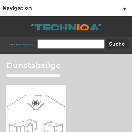
Navigation
▼
▼
Dunstabzüge
▼
▼